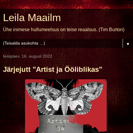
Leila Maailm
Ühe inimese hullumeelsus on teise reaalsus. (Tim Burton)
▼
teisipäev, 16. august 2022
Järjejutt "Artist ja Ööliblikas"